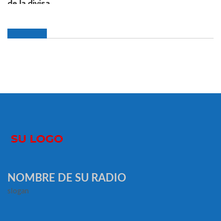
NOMBRE DE SU RADIO
slogan