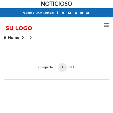
NOTICIOSO
Nuestras Redes Sociales:
Home
Compartir
1
-