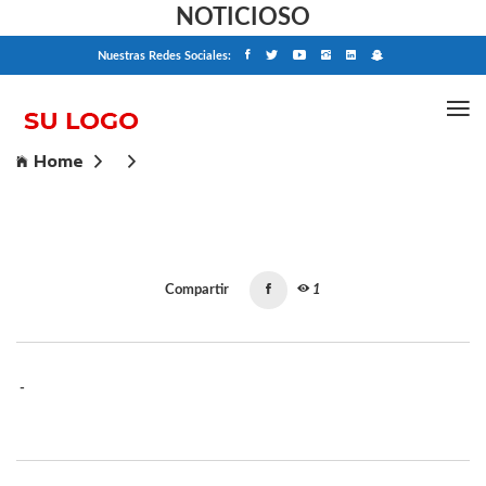
NOTICIOSO
Nuestras Redes Sociales:
Home
Compartir
1
-