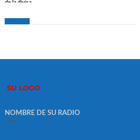
NOMBRE DE SU RADIO
slogan