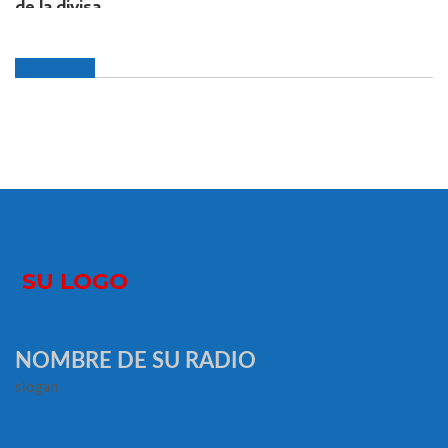
NOMBRE DE SU RADIO
slogan