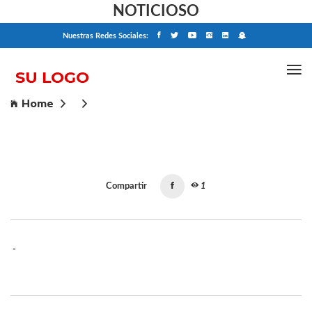
NOTICIOSO
Nuestras Redes Sociales:
Home
Compartir
1
-