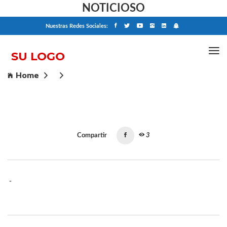
NOTICIOSO
Nuestras Redes Sociales:
Home
Compartir
3
-