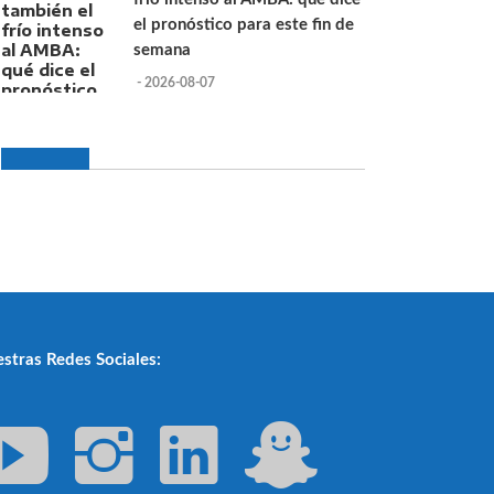
el pronóstico para este fin de
semana
- 2026-08-07
stras Redes Sociales: