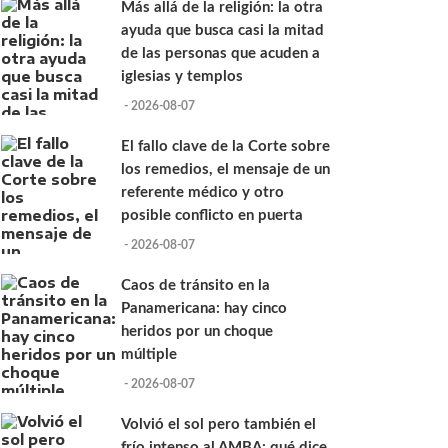
Más allá de la religión: la otra
ayuda que busca casi la mitad
de las personas que acuden a
iglesias y templos
- 2026-08-07
El fallo clave de la Corte sobre
los remedios, el mensaje de un
referente médico y otro
posible conflicto en puerta
- 2026-08-07
Caos de tránsito en la
Panamericana: hay cinco
heridos por un choque
múltiple
- 2026-08-07
Volvió el sol pero también el
frío intenso al AMBA: qué dice