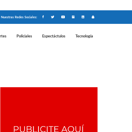
Nuestras Redes Sociales:
rtes
Policiales
Espectáctulos
Tecnología