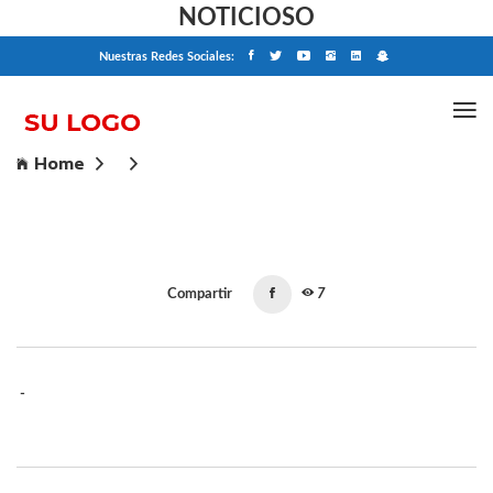
NOTICIOSO
Nuestras Redes Sociales:
Home
Compartir
7
-