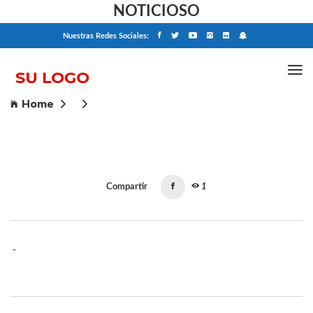
NOTICIOSO
Nuestras Redes Sociales:
Home
Compartir
1
-