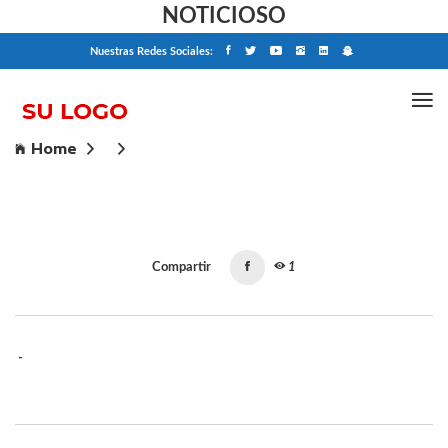
NOTICIOSO
Nuestras Redes Sociales:
Home
Compartir
1
-