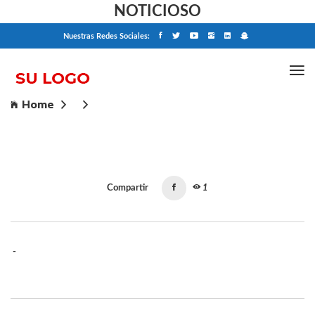
NOTICIOSO
Nuestras Redes Sociales:
Home
Compartir
1
-