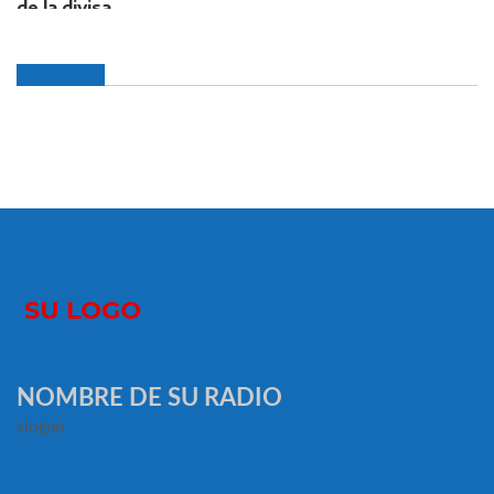
NOMBRE DE SU RADIO
slogan