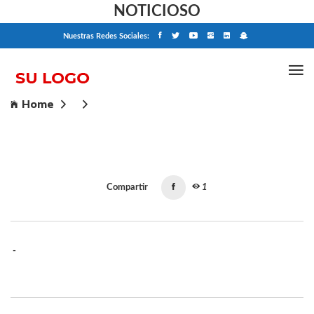
NOTICIOSO
Nuestras Redes Sociales:
Home
Compartir
1
-