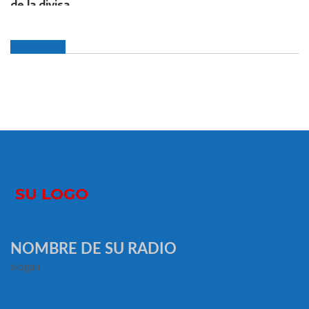
NOMBRE DE SU RADIO
slogan