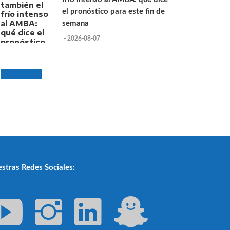
el pronóstico para este fin de
semana
- 2026-08-07
stras Redes Sociales: