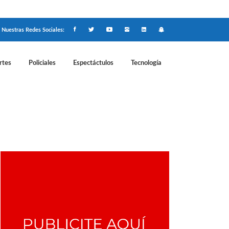
Nuestras Redes Sociales:
rtes
Policiales
Espectáctulos
Tecnología