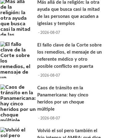
Más allá de la religión: la otra
ayuda que busca casi la mitad
de las personas que acuden a
iglesias y templos
- 2026-08-07
El fallo clave de la Corte sobre
los remedios, el mensaje de un
referente médico y otro
posible conflicto en puerta
- 2026-08-07
Caos de tránsito en la
Panamericana: hay cinco
heridos por un choque
múltiple
- 2026-08-07
Volvió el sol pero también el
frío intenso al AMBA: qué dice