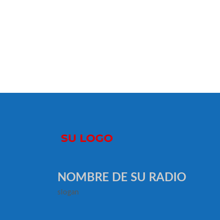
NOMBRE DE SU RADIO
slogan