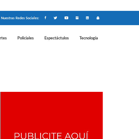
Nuestras Redes Sociales:
rtes
Policiales
Espectáctulos
Tecnología