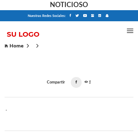
NOTICIOSO
Nuestras Redes Sociales:
Home
Compartir
1
-