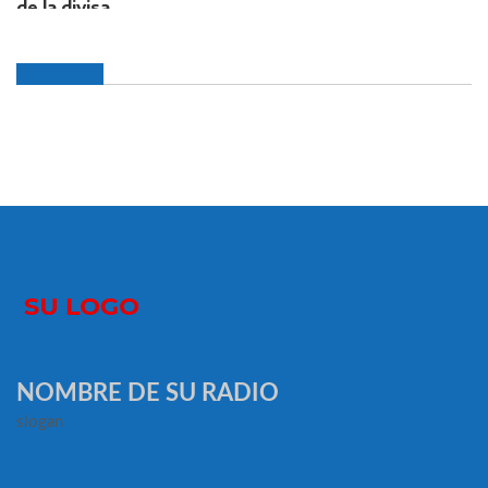
NOMBRE DE SU RADIO
slogan