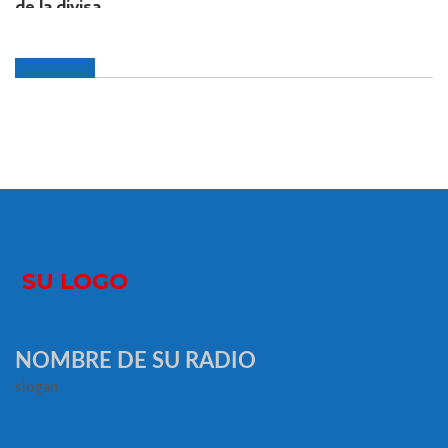
NOMBRE DE SU RADIO
slogan