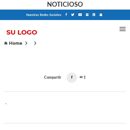
NOTICIOSO
Nuestras Redes Sociales:
Home
Compartir
1
-