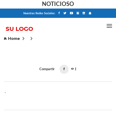
NOTICIOSO
Nuestras Redes Sociales:
Home
Compartir
1
-