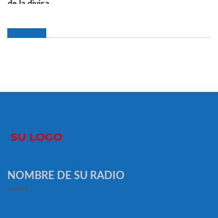
NOMBRE DE SU RADIO
slogan