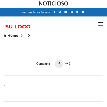
NOTICIOSO
Nuestras Redes Sociales:
Home
Compartir
3
-