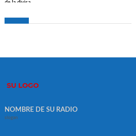
NOMBRE DE SU RADIO
slogan