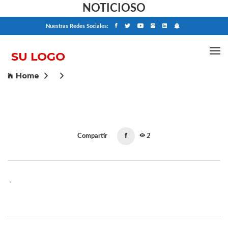
NOTICIOSO
Nuestras Redes Sociales:
Home
Compartir
2
-