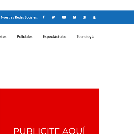
Nuestras Redes Sociales:
rtes
Policiales
Espectáctulos
Tecnología