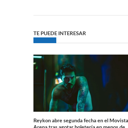
TE PUEDE INTERESAR
Reykon abre segunda fecha en el Movista
Arena tras agotar boletería en menos de