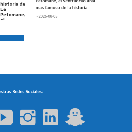
Petomane, el ventrilocuo anal
mas famoso de la historia
- 2026-08-05
stras Redes Sociales: