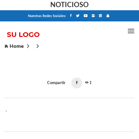
NOTICIOSO
Nuestras Redes Sociales:
Home
Compartir
1
-