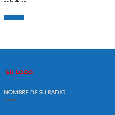
NOMBRE DE SU RADIO
slogan