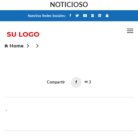
NOTICIOSO
Nuestras Redes Sociales:
Home
Compartir
3
-