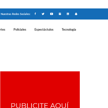
Nuestras Redes Sociales:
rtes
Policiales
Espectáctulos
Tecnología