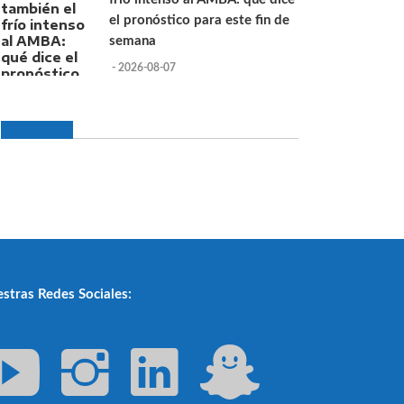
el pronóstico para este fin de
semana
- 2026-08-07
stras Redes Sociales: