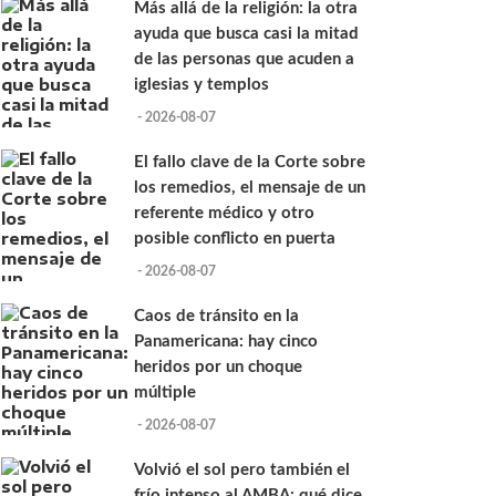
Más allá de la religión: la otra
ayuda que busca casi la mitad
de las personas que acuden a
iglesias y templos
- 2026-08-07
El fallo clave de la Corte sobre
los remedios, el mensaje de un
referente médico y otro
posible conflicto en puerta
- 2026-08-07
Caos de tránsito en la
Panamericana: hay cinco
heridos por un choque
múltiple
- 2026-08-07
Volvió el sol pero también el
frío intenso al AMBA: qué dice