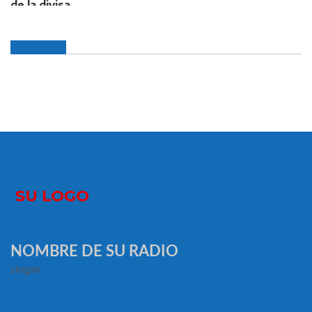
NOMBRE DE SU RADIO
slogan