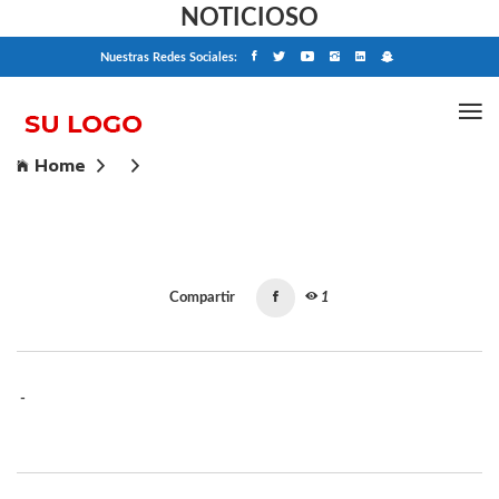
NOTICIOSO
Nuestras Redes Sociales:
Home
Compartir
1
-