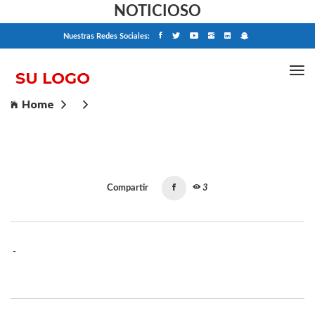
NOTICIOSO
Nuestras Redes Sociales:
Home
Compartir
3
-