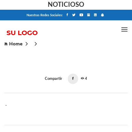
NOTICIOSO
Nuestras Redes Sociales:
Home
Compartir
4
-