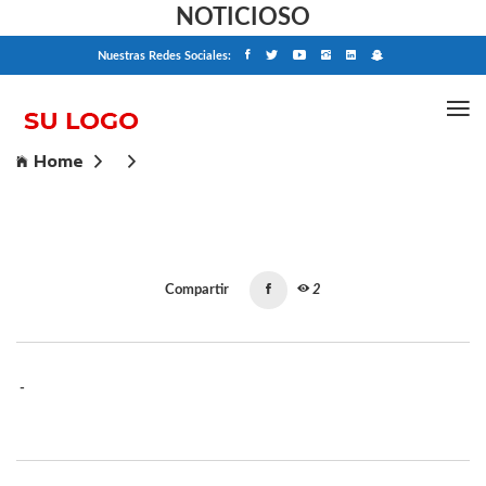
NOTICIOSO
Nuestras Redes Sociales:
Home
Compartir
2
-