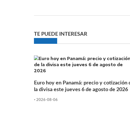
TE PUEDE INTERESAR
Euro hoy en Panamá: precio y cotización 
la divisa este jueves 6 de agosto de 2026
-
2026-08-06