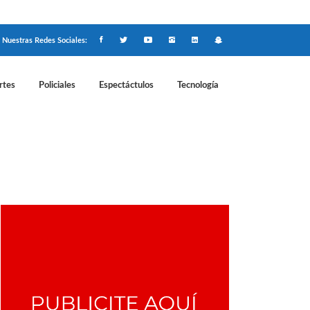
Nuestras Redes Sociales:
rtes
Policiales
Espectáctulos
Tecnología