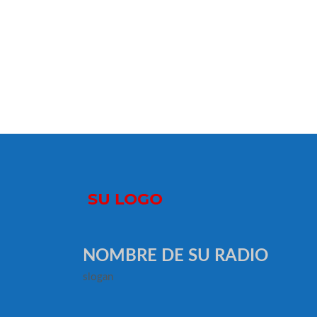
NOMBRE DE SU RADIO
slogan