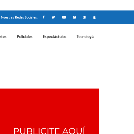
Nuestras Redes Sociales:
rtes
Policiales
Espectáctulos
Tecnología