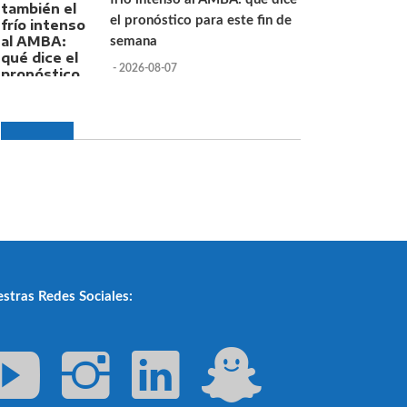
el pronóstico para este fin de
semana
- 2026-08-07
stras Redes Sociales: