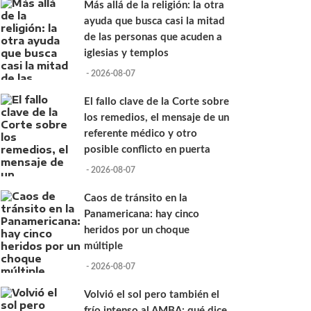
Más allá de la religión: la otra
ayuda que busca casi la mitad
de las personas que acuden a
iglesias y templos
- 2026-08-07
El fallo clave de la Corte sobre
los remedios, el mensaje de un
referente médico y otro
posible conflicto en puerta
- 2026-08-07
Caos de tránsito en la
Panamericana: hay cinco
heridos por un choque
múltiple
- 2026-08-07
Volvió el sol pero también el
frío intenso al AMBA: qué dice