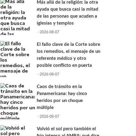
Más allá de la religión: la otra
ayuda que busca casi la mitad
de las personas que acuden a
iglesias y templos
- 2026-08-07
El fallo clave de la Corte sobre
los remedios, el mensaje de un
referente médico y otro
posible conflicto en puerta
- 2026-08-07
Caos de tránsito en la
Panamericana: hay cinco
heridos por un choque
múltiple
- 2026-08-07
Volvió el sol pero también el
frío intenso al AMBA: qué dice