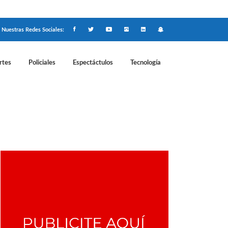
Nuestras Redes Sociales:
rtes
Policiales
Espectáctulos
Tecnología