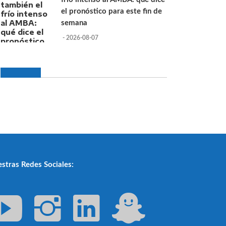
el pronóstico para este fin de
semana
- 2026-08-07
stras Redes Sociales: