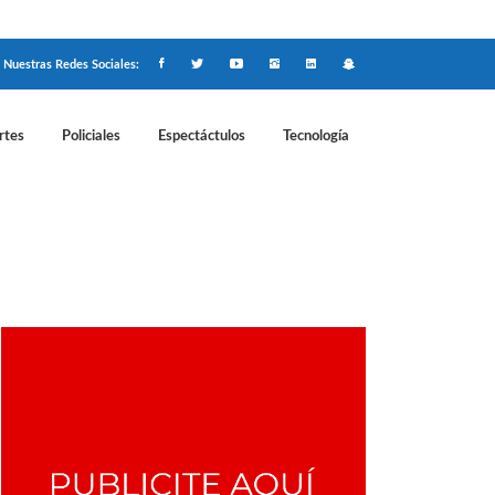
Nuestras Redes Sociales:
rtes
Policiales
Espectáctulos
Tecnología