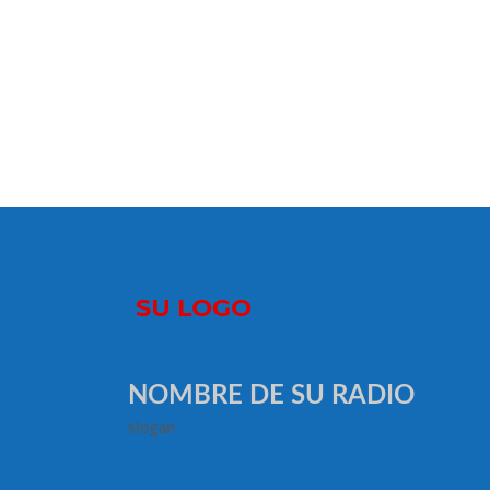
NOMBRE DE SU RADIO
slogan