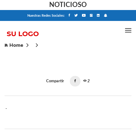
NOTICIOSO
Nuestras Redes Sociales:
Home
Compartir
2
-