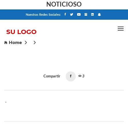
NOTICIOSO
Nuestras Redes Sociales:
Home
Compartir
3
-