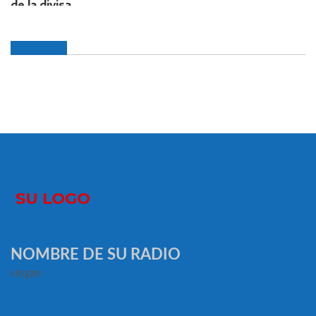
NOMBRE DE SU RADIO
slogan