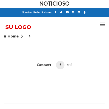
NOTICIOSO
Nuestras Redes Sociales:
Home
Compartir
1
-