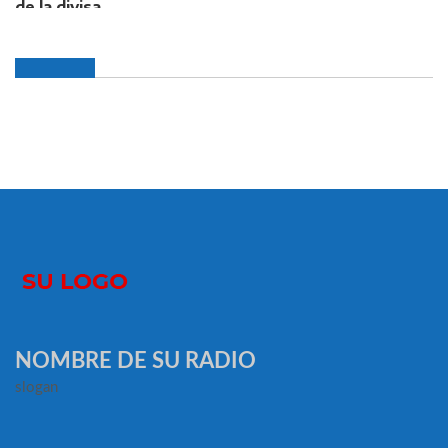
NOMBRE DE SU RADIO
slogan