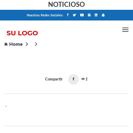
NOTICIOSO
Nuestras Redes Sociales:
Home
Compartir
1
-