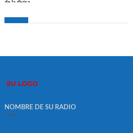
NOMBRE DE SU RADIO
slogan