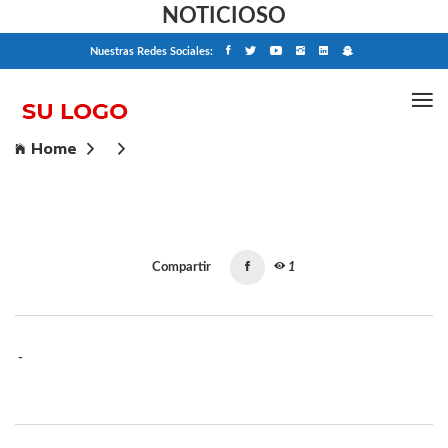
NOTICIOSO
Nuestras Redes Sociales:
Home
Compartir
1
-