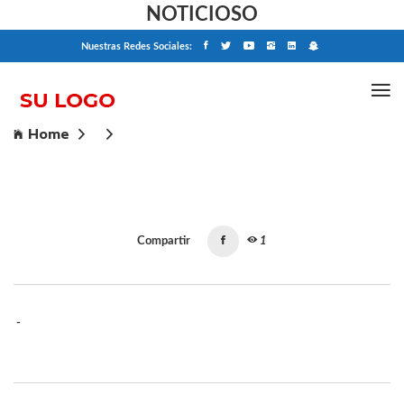
NOTICIOSO
Nuestras Redes Sociales:
Home
Compartir
1
-