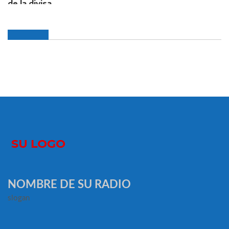
NOMBRE DE SU RADIO
slogan