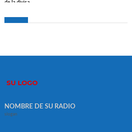
NOMBRE DE SU RADIO
slogan