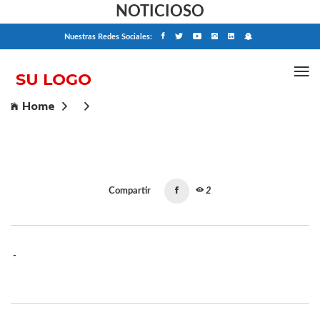
NOTICIOSO
Nuestras Redes Sociales:
Home
Compartir
2
-