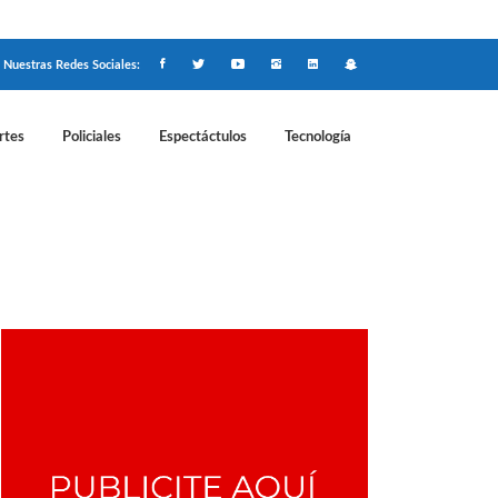
Nuestras Redes Sociales:
rtes
Policiales
Espectáctulos
Tecnología