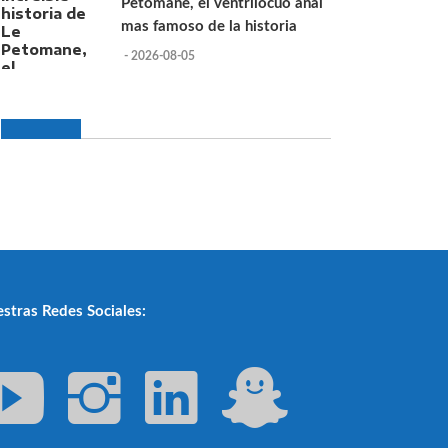
Petomane, el ventrilocuo anal
mas famoso de la historia
- 2026-08-05
stras Redes Sociales: