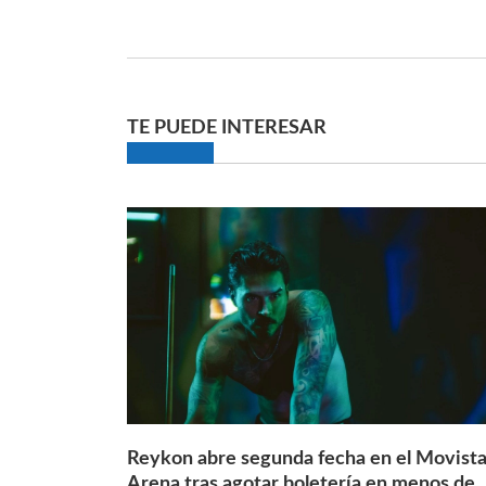
TE PUEDE INTERESAR
Reykon abre segunda fecha en el Movista
Arena tras agotar boletería en menos de