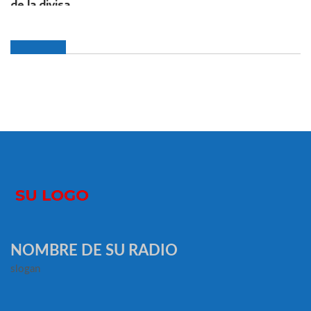
NOMBRE DE SU RADIO
slogan