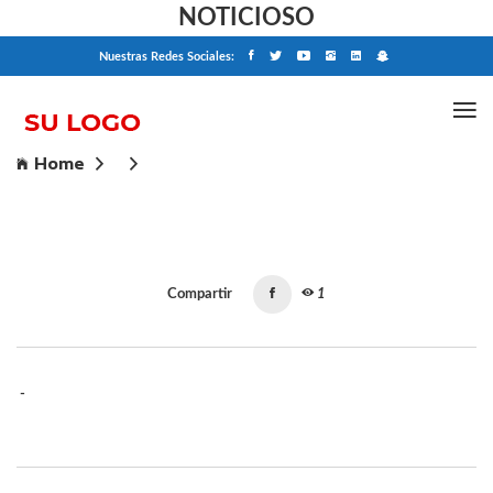
NOTICIOSO
Nuestras Redes Sociales:
Home
Compartir
1
-