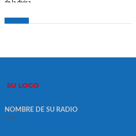
NOMBRE DE SU RADIO
slogan