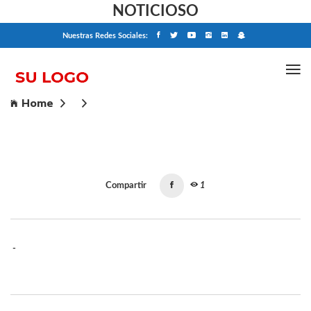
NOTICIOSO
Nuestras Redes Sociales:
Home
Compartir
1
-