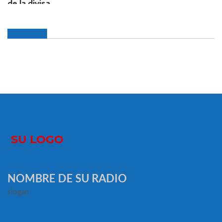
NOMBRE DE SU RADIO
slogan