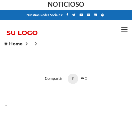
NOTICIOSO
Nuestras Redes Sociales:
Home
Compartir
1
-