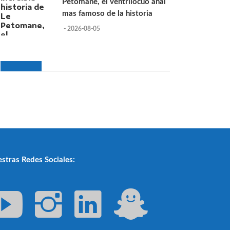
Petomane, el ventrilocuo anal
mas famoso de la historia
- 2026-08-05
stras Redes Sociales: