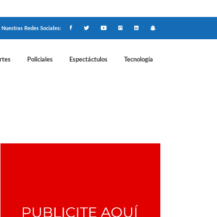
Nuestras Redes Sociales:
rtes
Policiales
Espectáctulos
Tecnología