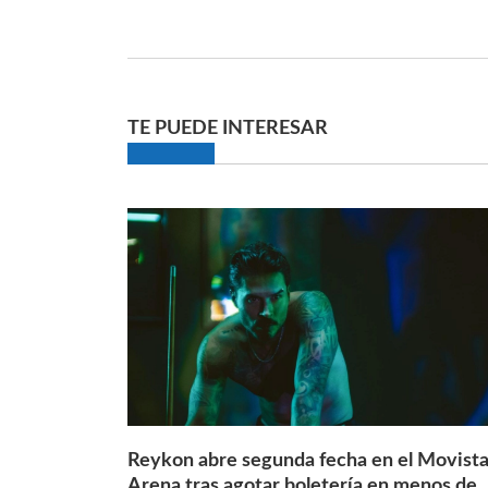
TE PUEDE INTERESAR
Reykon abre segunda fecha en el Movista
Arena tras agotar boletería en menos de