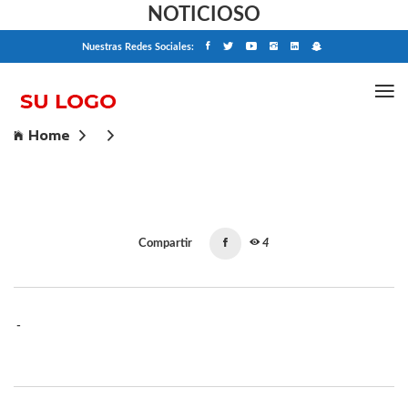
NOTICIOSO
Nuestras Redes Sociales:
Home
Compartir
4
-