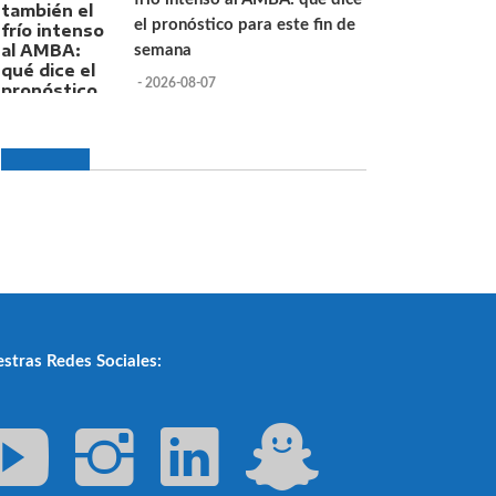
el pronóstico para este fin de
semana
- 2026-08-07
stras Redes Sociales: