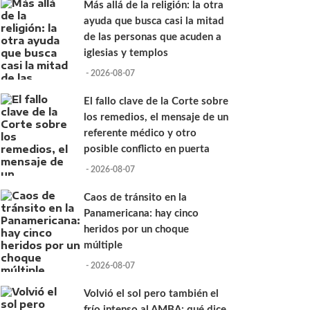
Más allá de la religión: la otra
ayuda que busca casi la mitad
de las personas que acuden a
iglesias y templos
- 2026-08-07
El fallo clave de la Corte sobre
los remedios, el mensaje de un
referente médico y otro
posible conflicto en puerta
- 2026-08-07
Caos de tránsito en la
Panamericana: hay cinco
heridos por un choque
múltiple
- 2026-08-07
Volvió el sol pero también el
frío intenso al AMBA: qué dice