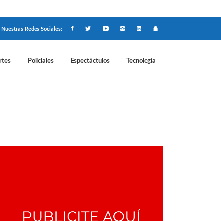
Nuestras Redes Sociales:
rtes
Policiales
Espectáctulos
Tecnología