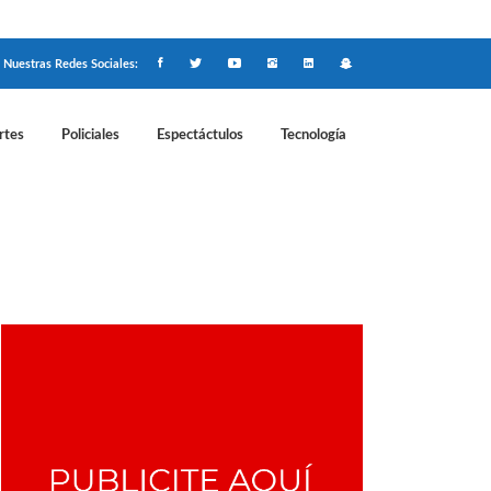
Nuestras Redes Sociales:
rtes
Policiales
Espectáctulos
Tecnología