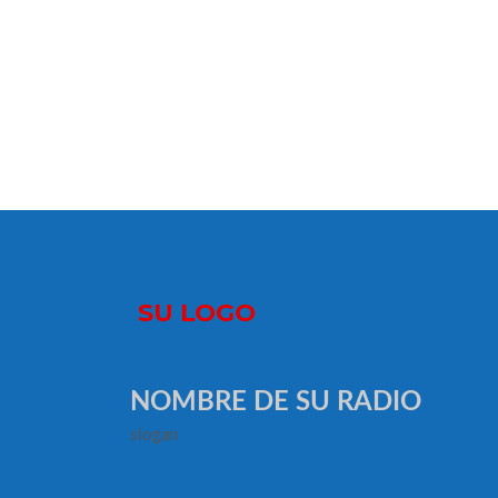
NOMBRE DE SU RADIO
slogan