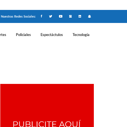
Nuestras Redes Sociales:
rtes
Policiales
Espectáctulos
Tecnología