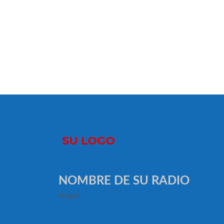
NOMBRE DE SU RADIO
slogan