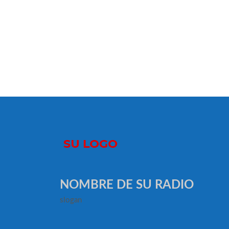
NOMBRE DE SU RADIO
slogan