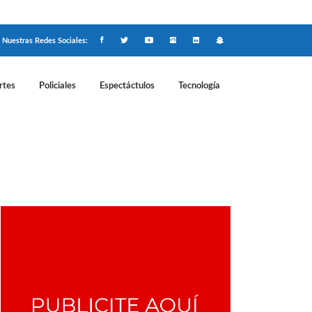
Nuestras Redes Sociales:
rtes
Policiales
Espectáctulos
Tecnología