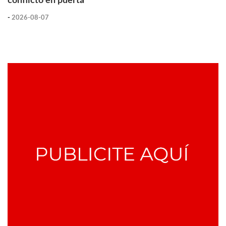
conflicto en puerta
-
2026-08-07