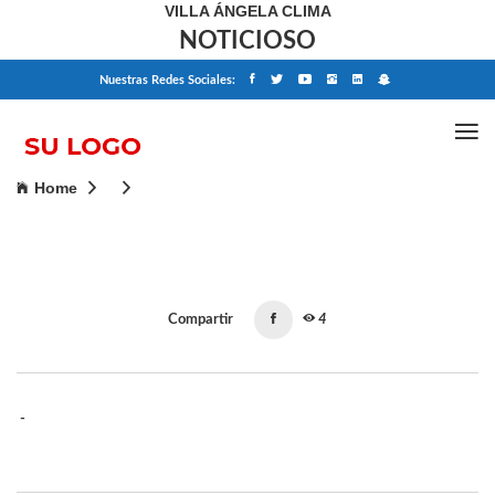
VILLA ÁNGELA CLIMA
NOTICIOSO
Nuestras Redes Sociales:
Home
Compartir
4
-