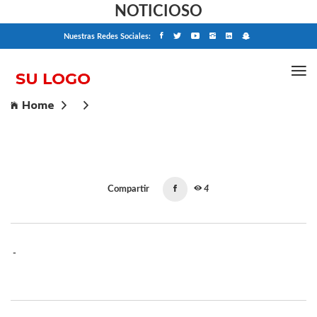
NOTICIOSO
Nuestras Redes Sociales:
Home
Compartir
4
-