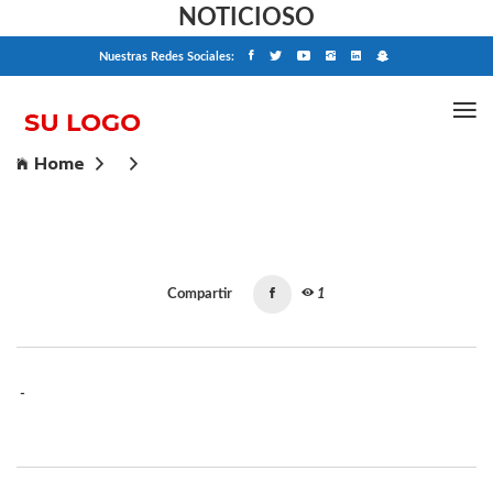
NOTICIOSO
Nuestras Redes Sociales:
Home
Compartir
1
-