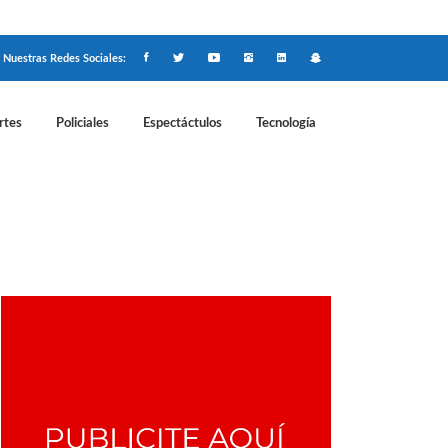
Nuestras Redes Sociales:
rtes
Policiales
Espectáctulos
Tecnología