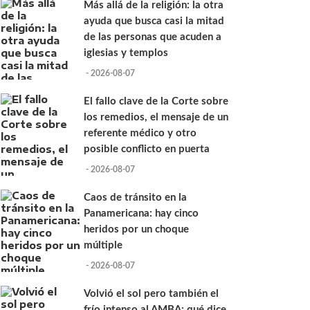
Más allá de la religión: la otra
ayuda que busca casi la mitad
de las personas que acuden a
iglesias y templos
- 2026-08-07
El fallo clave de la Corte sobre
los remedios, el mensaje de un
referente médico y otro
posible conflicto en puerta
- 2026-08-07
Caos de tránsito en la
Panamericana: hay cinco
heridos por un choque
múltiple
- 2026-08-07
Volvió el sol pero también el
frío intenso al AMBA: qué dice