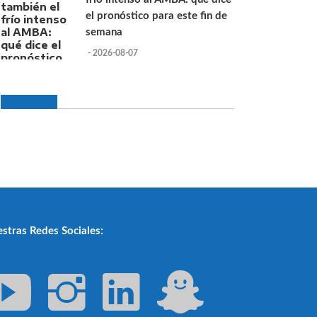
el pronóstico para este fin de
semana
- 2026-08-07
stras Redes Sociales: